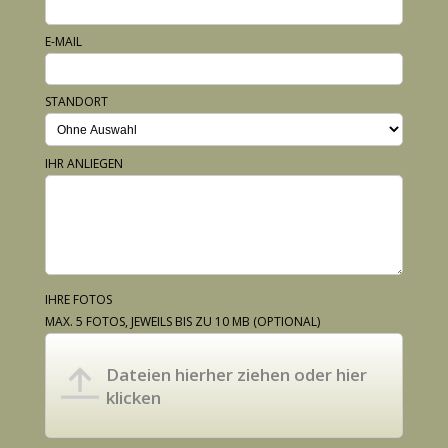
E-MAIL
STANDORT
IHR ANLIEGEN
IHRE FOTOS
MAX. 5 FOTOS, JEWEILS BIS ZU 10 MB
(OPTIONAL)
Dateien hierher ziehen oder hier
klicken