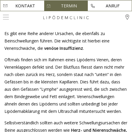
KONTAKT
KONTAKT
TERMIN
TERMIN
ANRUF
ANRUF
Es gibt eine Reihe anderer Ursachen, die ebenfalls zu
Beinschwellungen führen. Die wichtigste ist hierbei eine
Venenschwäche, die
venöse Insuffizienz
.
Oftmals finden sich im Rahmen eines Lipödems Venen, deren
Venenklappen defekt sind. Der Blutfluss fliesst dann nicht mehr
nach oben zurück ins Herz, sondern staut nach “unten“ in den
Gefässen bis in die kleinsten Kapillaren. Dies führt dazu, dass
aus den Gefässen “Lymphe“ ausgepresst wird, die sich zwischen
dem Bindegewebe und Fett einlagert. Venenschwellungen
ähneln denen des Lipödems und sollten unbedingt bei jeder
Lipödemabklärung mit dem Ultraschall mituntersucht werden.
Selbstverständlich sollten auch weitere Schwellungsursachen der
Beine ausgeschlossen werden wie
Herz- und Nierenschwäche,